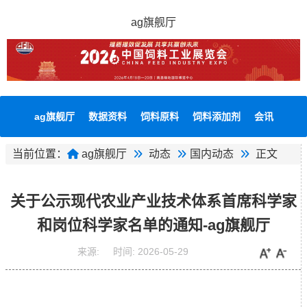
ag旗舰厅
ag旗舰厅
数据资料
饲料原料
饲料添加剂
会讯
当前位置：
ag旗舰厅
动态
国内动态
正文
关于公示现代农业产业技术体系首席科学家
和岗位科学家名单的通知-ag旗舰厅
来源:
时间:
2026-05-29