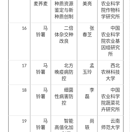
麦荞麦
种质资源
美亮
农业科学
鉴定与新
院作物科
种质创制
学研究所
16
马
二倍
张
中国
铃薯
体杂交种
春芝
农业科学
改良
院农业基
因组研究
所
17
马
北方
孟
西北
铃薯
晚疫病防
玉玲
农林科技
控
大学
18
马
细菌
李
中国
铃薯
性病害防
磊
农业科学
控
院蔬菜花
卉研究所
19
马
智能
尚
云南
铃薯
高值化加
轶
师范大学