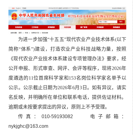
为进一步加强“十五五”现代农业产业技术体系
(以下
简称“体系”)
建设，打造农业产业科技战略力量，按照
《现代农业产业技术体系建设专项管理办法》要求，
经
公开申报、形式审查、网评、会评等程序，现将2026年
度遴选的11位首席科学家和153名岗位科学家名单予以
公示。公示截止日期为2026年6月
3
日。如有异议，请实
名反映，并
明确所在
单位和联系电话，提供佐证材料。
逾期或
未
按要求提出的异议，原则上不予受理。
传真：010-59193082 电子邮箱：
nykjghc@163.com