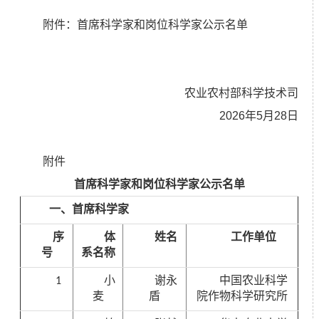
附件：首席科学家和岗位科学家
公示
名单
农业农村部科学技术司
2026年5月28日
附件
首席科学家和岗位科学家
公示
名单
一、首席科学家
序
体
姓名
工作单位
号
系名称
1
小
谢永
中国农业科学
麦
盾
院作物科学研究所