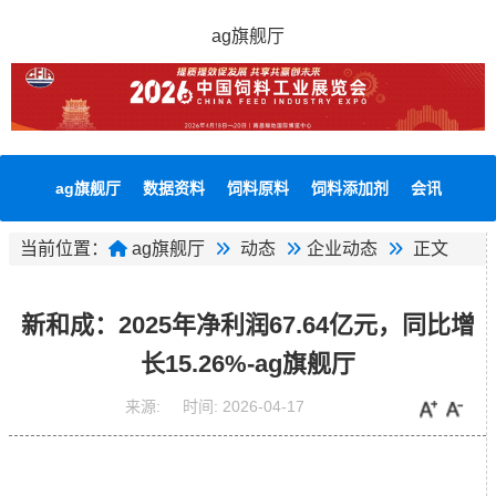
ag旗舰厅
ag旗舰厅
数据资料
饲料原料
饲料添加剂
会讯
当前位置：
ag旗舰厅
动态
企业动态
正文
新和成：2025年净利润67.64亿元，同比增
长15.26%-ag旗舰厅
来源:
时间:
2026-04-17