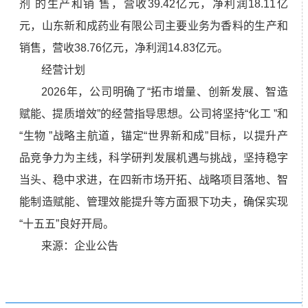
剂 的生产和销 售，营收39.42亿元，净利润18.11亿
元，山东新和成药业有限公司主要业务为香料的生产和
销售，营收38.76亿元，净利润14.83亿元。
经营计划
2026年，公司明确了“拓市增量、创新发展、智造
赋能、提质增效”的经营指导思想。公司将坚持“化工 ”和
“生物 ”战略主航道，锚定“世界新和成”目标，以提升产
品竞争力为主线，科学研判发展机遇与挑战，坚持稳字
当头、稳中求进，在四新市场开拓、战略项目落地、智
能制造赋能、管理效能提升等方面狠下功夫，确保实现
“十五五”良好开局。
来源：企业公告