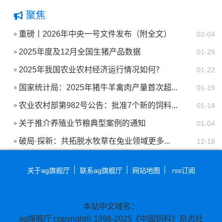
聚焦
重磅丨2026年中央一号文件发布（附全文）
02-04
2025年度及12月全国生猪产品数据
01-29
2025年我国农业农村经济运行情况如何？
01-22
国家统计局：2025年猪牛羊禽肉产量首次超...
01-19
农业农村部第982号公告：批准7个新的饲料...
01-14
关于推介养殖业节粮典型案例的通知
01-04
破局·探新：共拓脱水牧草在兔业领域更多...
12-18
关于ag旗舰厅
联系ag旗舰厅
网站地图
rss订阅
本站中文域名：
ag旗舰厅 copyright© 1998-2025《中国饲料》杂志社