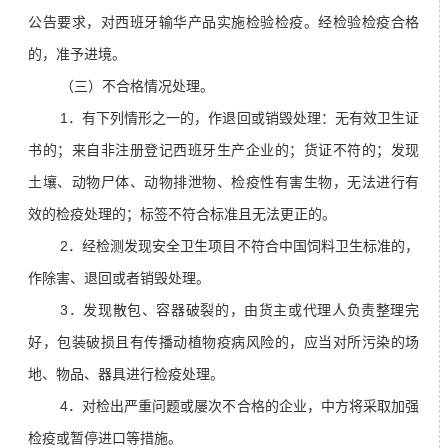
公告要求，对西班牙输华产品实施检验检疫。经检验检疫合格
的，准予进境。
（三）不合格情况处理。
1．有下列情形之一的，作退回或销毁处理：无有效卫生证
书的；来自非注册登记西班牙生产企业的；货证不符的；发现
土壤、动物尸体、动物排泄物、检疫性有害生物，无法进行有
效的检疫处理的；标签不符合标准且无法更正的。
2．经检测发现安全卫生项目不符合中国饲料卫生标准的，
作除害、退回或者销毁处理。
3．发现散包、容器破裂的，由货主或代理人负责整理完
好，包装破损且有传播动植物疫病风险的，应当对所污染的场
地、物品、器具进行检疫处理。
4．对检出严重问题或屡次不合格的企业，中方将采取加强
检疫或暂停进口等措施。