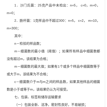
1．沙门氏菌：25克产品中未检出：n=5， c=0，m=0，
m=0；
2．肠杆菌：1克样品中不超过300：n=5， c=2， m=10，
m=300；
其中：
n－检验的样品数；
m－细菌数的最小值（阈值）；如果所有样品中细菌数都
没有超过m，该结果为合格；
m－细菌数的最大值；如果有1个或多个样品中细菌数等于
或大于m，该结果为不合格；
c－细菌数介于m与m之间的样品数，如果其他样品的细菌
数是小于或等于m，该结果仍认为可接受。
七、包装、标签和储存运输要求
（一）包装全新、洁净，密封性良好，不易破损；