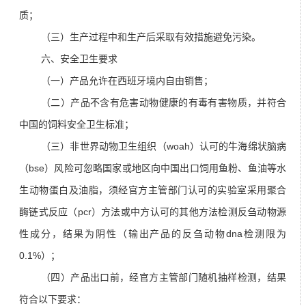
质；
（三）生产过程中和生产后采取有效措施避免污染。
六、安全卫生要求
（一）产品允许在西班牙境内自由销售；
（二）产品不含有危害动物健康的有毒有害物质，并符合
中国的饲料安全卫生标准；
（三）非世界动物卫生组织（woah）认可的牛海绵状脑病
（bse）风险可忽略国家或地区向中国出口饲用鱼粉、鱼油等水
生动物蛋白及油脂，须经官方主管部门认可的实验室采用聚合
酶链式反应（
pcr
）方法或中方认可的其他方法检测反刍动物源
性成分，结果为阴性（输出产品的反刍动物dna检测限为
0.1%）；
（四）产品出口前，经官方主管部门随机抽样检测，结果
符合以下要求：