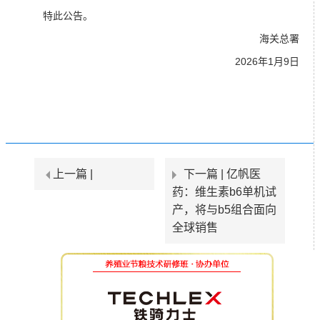
特此公告。
海关总署
2026年1月9日
上一篇 |
下一篇 |
亿帆医
药：维生素b6单机试
产，将与b5组合面向
全球销售