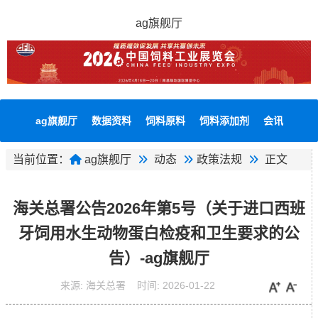
ag旗舰厅
ag旗舰厅
数据资料
饲料原料
饲料添加剂
会讯
当前位置：
ag旗舰厅
动态
政策法规
正文
海关总署公告2026年第5号（关于进口西班
牙饲用水生动物蛋白检疫和卫生要求的公
告）-ag旗舰厅
来源:
海关总署
时间:
2026-01-22