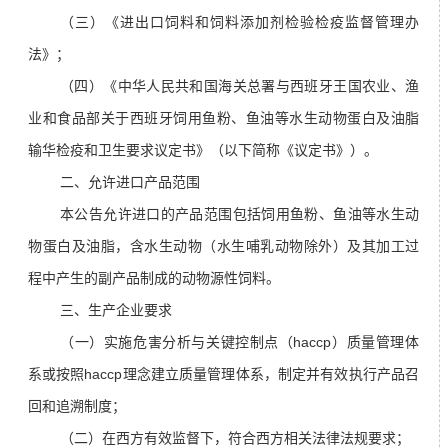
（三）《进出口饲料和饲料添加剂检验检疫监督管理办
法》；
（四）《中华人民共和国海关总署与西班牙王国农业、渔
业和食品部关于西班牙饲用鱼粉、鱼油等水生动物蛋白及油脂
输华检疫和卫生要求议定书》（以下简称《议定书》）。
二、允许进口产品范围
本公告允许进口的产品范围包括饲用鱼粉、鱼油等水生动
物蛋白及油脂，含水生动物（水生哺乳动物除外）及其加工过
程中产生的副产品制成的
动物源性饲料
。
三、生产企业要求
（一）实施危害分析与关键控制点（haccp）质量管理体
系或按照haccp理念建立质量管理体系，制定并有效执行产品召
回和追溯制度；
（二）在西方有效监督下，符合西方相关法律法规要求；