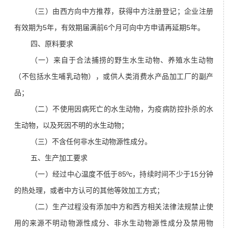
（三）由西方向中方推荐，获得中方注册登记；企业注册
有效期为5年，有效期届满前6个月可向中方申请再延期5年。
四、原料要求
（一）来自于合法捕捞的野生水生动物、养殖水生动物
（不包括水生哺乳动物），或供人类消费水产品加工厂的副产
品；
（二）不使用因病死亡的水生动物，为疫病防控扑杀的水
生动物，以及死因不明的水生动物；
（三）不含任何非水生动物源性成分。
五、生产加工要求
（一）经过中心温度不低于85ºc，持续时间不少于15分钟
的热处理，或者中方认可的其他等效加工方式；
（二）生产过程没有添加中方和西方相关法律法规禁止使
用的来源不明动物源性成分、非水生动物源性成分及禁用物