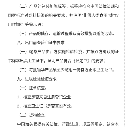
（二）产品外包装加施标签，标签应符合中国法律法规和
国家标准对饲料标签的相关要求，并注明“非供人类食用”或“仅
用作饲料”等警示语；
（三）产品的储存、运输过程采取有效措施以避免污染。
八、出口前查验和证书要求
（一）输华产品由西方实施检验检疫，并按双方确认的证
书样本出具卫生证书，证明产品符合《议定书》的要求；
（二）每批输华产品须至少随附一份官方正本卫生证书。
九、进境检验检疫要求
（一）证单核查。
1．核查是否来自注册登记企业；
2．核查卫生证书是否真实有效。
（二）货物检查。
中国海关根据有关法律、行政法规、规章等规定，结合本