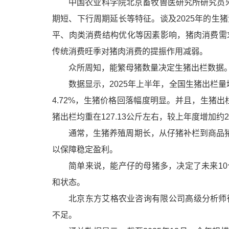
中国农业科学院北京畜牧兽医研究所研究员朱增
期短、下行周期延长等特征。谈及2025年的生
平、肉类消费结构优化等因素影响，猪肉消费需
传统消费旺季对猪肉消费的提振作用减弱。
众所周知，能繁母猪数量决定生猪出栏数据
数据显示，2025年上半年，全国生猪出栏
4.72%，生猪价格回落幅度明显。并且，生猪出
猪出栏均重在127.13公斤左右，较上年度增加
通常，生猪养殖周期长，从仔猪补栏到商品猪
以保障稳定盈利。
简单来说，能产仔的母猪多，决定了未来1
和状态。
北京东方艾格农业咨询有限公司高级分析师
不足。