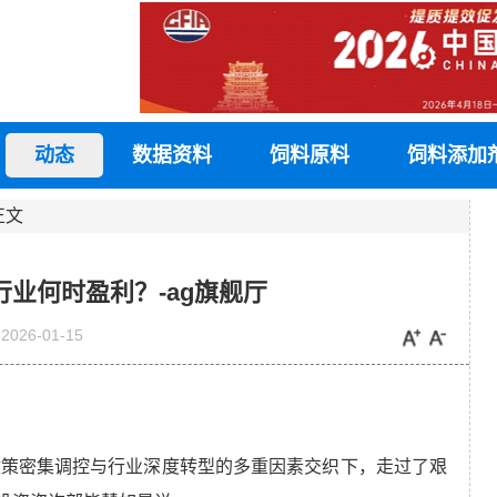
动态
数据资料
饲料原料
饲料添加
正文
行业何时盈利？-ag旗舰厅
2026-01-15
、政策密集调控与行业深度转型的多重因素交织下，走过了艰