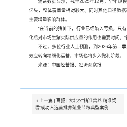
涌益数据显示，截至2025年12月，全年规模
亿头，整体覆盖量相对较大。同时其他口径数据
主要增量影响群体。
“在当前的猪价下，行业已经陷入亏损，只
化后对市场生猪实际供应量的作用也需要时间。”
不过，多位行业人士预测，到2026年第二
效应转向精细化运营，市场也将步入微利阶段。
来源：中国经营报、经济观察报
上一篇 |
喜报 | 大北农“精准营养 精准饲
喂”成功入选首批养殖业节粮典型案例