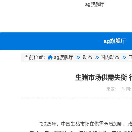
ag旗舰厅
ag旗舰厅
当前位置：
ag旗舰厅
动态
国内动态
生猪市场供需失衡 
来源:
时间:
“2025年，中国生猪市场在供需矛盾加剧