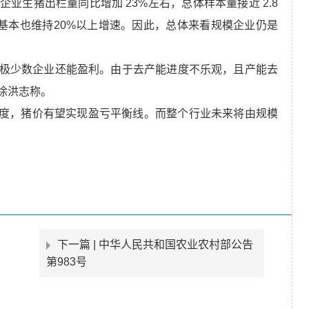
企业生猪出栏量同比增加 23%左右，总体样本量接近 2.8
基本也维持20%以上增速。因此，总体来看规模企业仍是
有极少数企业还能盈利。由于去产能进度不乐观，且产能去
徐洪志称。
季度，猪价有望实现盈亏平衡线。而整个行业未来将由规模
下一篇 |
中华人民共和国农业农村部公告
第983号