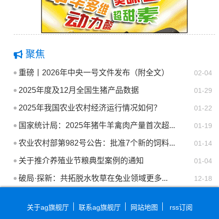
聚焦
重磅丨2026年中央一号文件发布（附全文）
02-04
2025年度及12月全国生猪产品数据
01-29
2025年我国农业农村经济运行情况如何？
01-22
国家统计局：2025年猪牛羊禽肉产量首次超...
01-19
农业农村部第982号公告：批准7个新的饲料...
01-14
关于推介养殖业节粮典型案例的通知
01-04
破局·探新：共拓脱水牧草在兔业领域更多...
12-18
关于ag旗舰厅
联系ag旗舰厅
网站地图
rss订阅