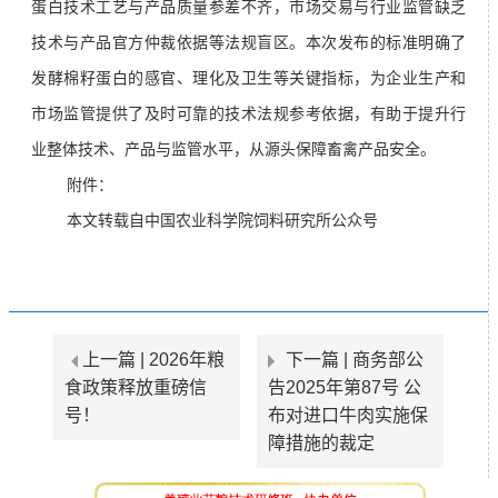
蛋白技术工艺与产品质量参差不齐，市场交易与行业监管缺乏
技术与产品官方仲裁依据等法规盲区。本次发布的标准明确了
发酵棉籽蛋白的感官、理化及卫生等关键指标，为企业生产和
市场监管提供了及时可靠的技术法规参考依据，有助于提升行
业整体技术、产品与监管水平，从源头保障畜禽产品安全。
附件：
本文转载自中国农业科学院饲料研究所公众号
上一篇 |
2026年粮
下一篇 |
商务部公
食政策释放重磅信
告2025年第87号 公
号！
布对进口牛肉实施保
障措施的裁定