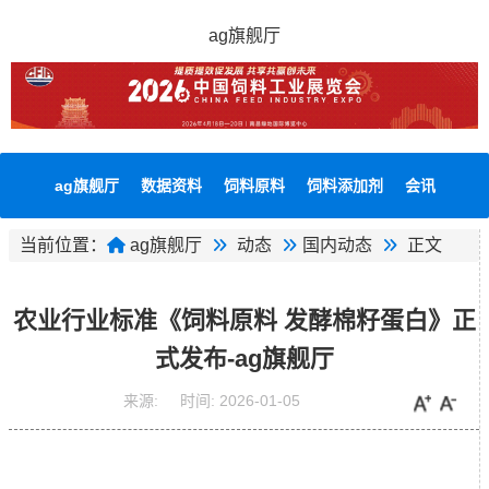
ag旗舰厅
ag旗舰厅
数据资料
饲料原料
饲料添加剂
会讯
当前位置：
ag旗舰厅
动态
国内动态
正文
农业行业标准《饲料原料 发酵棉籽蛋白》正
式发布-ag旗舰厅
来源:
时间:
2026-01-05