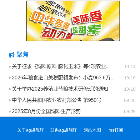
聚焦
关于征求《饲料原料 膨化玉米》等4项农业...
10-14
2026年粮食进口关税配额发布：小麦963.6万...
10-10
关于举办2025养殖业节粮技术研修班的通知
10-10
中华人民共和国农业农村部公告 第950号
09-26
2025年8月份全国饲料生产形势
09-25
关于ag旗舰厅
联系ag旗舰厅
网站地图
rss订阅