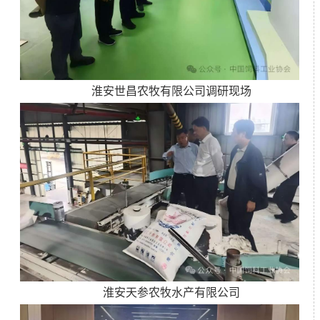
淮安世昌农牧有限公司调研现场
淮安天参农牧水产有限公司