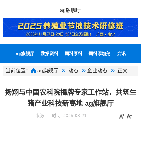
ag旗舰厅
ag旗舰厅
数据资料
饲料原料
饲料添加剂
会讯
当前位置：
ag旗舰厅
动态
企业动态
正文
扬翔与中国农科院揭牌专家工作站，共筑生
猪产业科技新高地-ag旗舰厅
来源:
时间:
2025-08-21