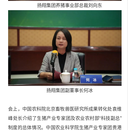
扬翔集团养猪事业部总裁刘向东
扬翔集团副董事长何冰
会上，中国农科院北京畜牧兽医研究所成果转化处袁维
峰处长介绍了生猪产业专家团及农业农村部“科技副总”
制度的总体情况。中国农业科学院生猪产业专家团贵港