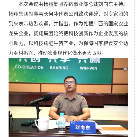
本次会议由扬翔集团养猪事业部总裁刘向东主持。
扬翔集团副董事长何冰代表公司致欢迎辞，对专家团的
到来表示热烈欢迎，并指出，作为扎根广西的国家农业
龙头企业，扬翔集团始终把科技创新作为企业发展的核
心动力，以科技赋能生猪产业，为保障国家粮食安全助
力乡村振兴，推动农业现代化做出更大贡献。