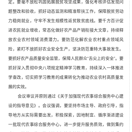
定。要毫不放松巩固拓展脱贫攻坚成果，强化考核评估发现问
题整改和验收，抓好动态监测和精准帮扶工作，保障脱贫劳动
力稳岗就业，守牢不发生规模性返贫致贫底线。要千方百计促
进农民就业增收，常态化做好农产品产销衔接大文章，持续释
放农业农村领域消费潜力。要防范化解农业农村重点领域风
险，紧盯不放抓好农业安全生产，坚决防范重特大事故发生。
要抓好农产品质量安全监管，保障人民群众“舌尖上的安全”。要
抓好深入贯彻中央八项规定精神学习教育，持续深入一体推进
学查改，切实把学习教育的成果转化为推动农业农村高质量发
展的实效。
会议审议并原则通过《关于加强现代农事综合服务中心建
设的指导意见》。会议强调，要坚持市场主导、政府引导，指
导地方从实际需要出发，积极探索，因地制宜、循序渐进建设
一批现代农事综合服务中心，进一步提升服务质效，做到集约