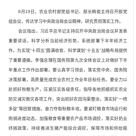
8月19日，农业农村部党组书记、部长韩俊主持召开部党
组会议，传达学习中央政治局会议精神，研究贯彻落实工作。
会议指出，习近平总书记主持召开中央政治局会议并发表
重要讲话，科学分析当前经济形势，系统部署下半年经济工
作，为实现“十四五”圆满收官、科学谋划“十五五”战略布局提供
了重要遵循。李强总理在国务院第九次全体会议上对做好下半
年重点工作作出部署。要认真学习领会，落实党中央、国务院
决策部署，高质量完成农业农村工作全年目标任务。要全力以
赴抓好秋粮生产，压紧压实各级责任，指导各地抓细抓实农业
防灾减灾救灾各项工作，突出抓好农田沟渠整治，落实好“一喷
多促”等田管措施，奋力夺取秋粮丰收。要紧盯粮食市场运行和
购销进度动态，加强粮食等重要农产品市场调控，落实好奶业
纾困政策，持续推进生猪产能综合调控，保障市场和供给稳