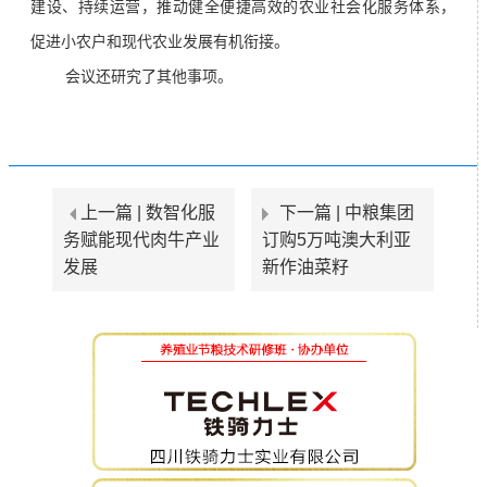
建设、持续运营，推动健全便捷高效的农业社会化服务体系，
促进小农户和现代农业发展有机衔接。
会议还研究了其他事项。
上一篇 |
数智化服
下一篇 |
中粮集团
务赋能现代肉牛产业
订购5万吨澳大利亚
发展
新作油菜籽