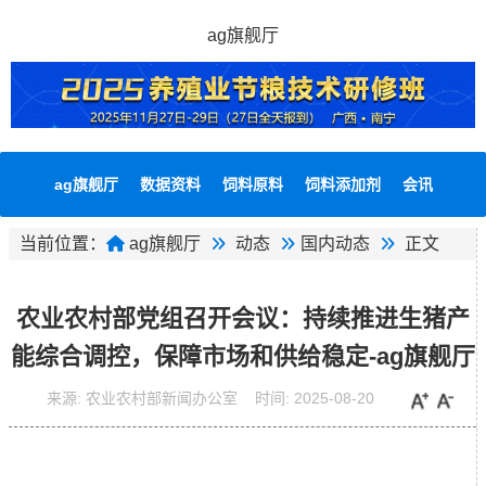
ag旗舰厅
ag旗舰厅
数据资料
饲料原料
饲料添加剂
会讯
当前位置：
ag旗舰厅
动态
国内动态
正文
农业农村部党组召开会议：持续推进生猪产
能综合调控，保障市场和供给稳定-ag旗舰厅
来源:
农业农村部新闻办公室
时间:
2025-08-20