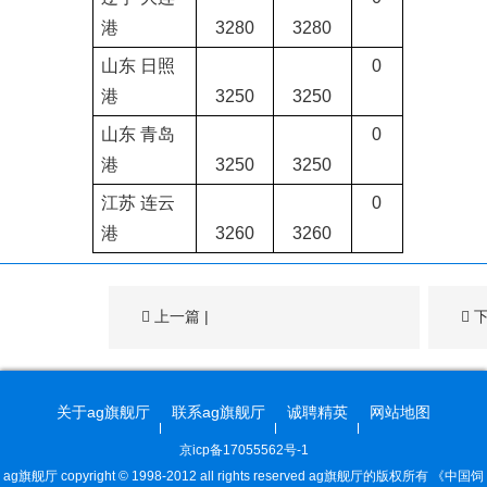
港
3280
3280
山东
日照
0
港
3250
3250
山东
青岛
0
港
3250
3250
江苏
连云
0
港
3260
3260
上一篇
|
关于ag旗舰厅
联系ag旗舰厅
诚聘精英
网站地图
京icp备17055562号-1
ag旗舰厅 copyright © 1998-2012 all rights reserved ag旗舰厅的版权所有 《中国饲