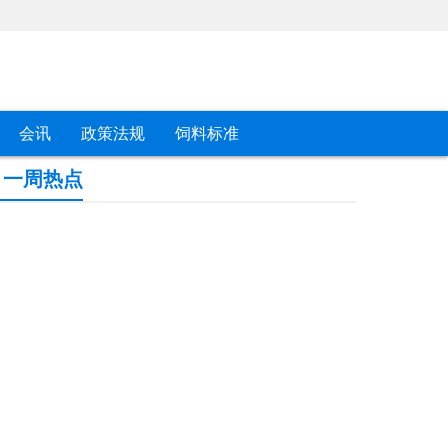
会讯
政策法规
饲料标准
一周热点