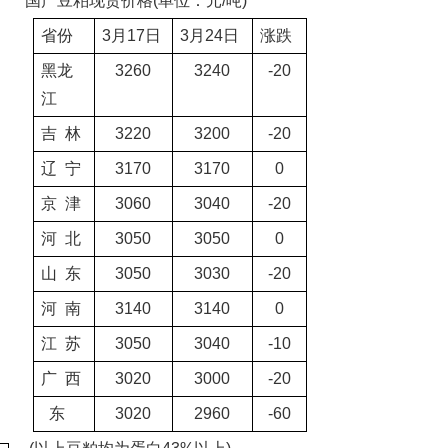
国产豆粕现货价格
(
单位：元
/
吨
)
省份
3
月
17
日
3
月
24
日
涨跌
黑龙
3260
3240
-20
江
吉
林
3220
3200
-20
辽
宁
3170
3170
0
京
津
3060
3040
-20
河
北
3050
3050
0
山
东
3050
3030
-20
河
南
3140
3140
0
江
苏
3050
3040
-10
广
西
3020
3000
-20
东
3020
2960
-60