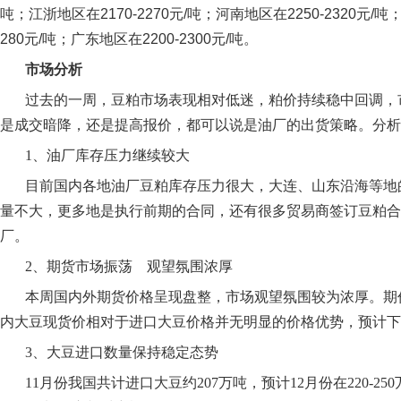
吨；江浙地区在2170-2270元/吨；
河
南地区在2250-2320元/吨
280元/吨；广东地区在2200-2300元/吨。
市场分析
过去的一周，豆粕市场表现相对低迷，粕价持续稳中回调，
是成交暗降，还是提高报价，都可以说是油厂的出货策略。分析
1、油厂库存压力继续较大
目前国内各地油厂豆粕库存压力很大，大连、山东沿海等地
量不大，更多地是执行前期的合同，还有很多贸易商签订豆粕合
厂。
2、期货市场振荡 观望氛围浓厚
本周国内外期货价格呈现盘整，市场观望氛围较为浓厚。期
内大豆现货价相对于进口大豆价格并无明显的价格优势，预计下
3、大豆进口数量保持稳定态势
11月份我国共计进口大豆约207万吨，预计12月份在220-2