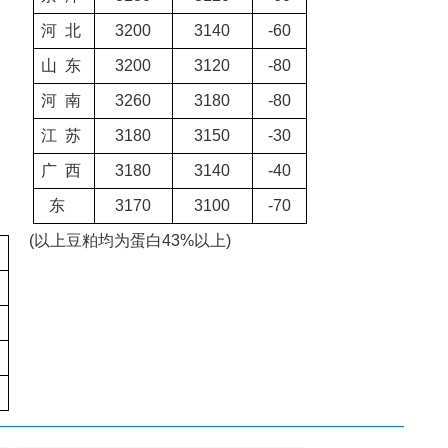
河
北
3200
3140
-60
山
东
3200
3120
-80
河
南
3260
3180
-80
江
苏
3180
3150
-30
广
西
3180
3140
-40
东
3170
3100
-70
(
以上豆粕均为蛋白
43%
以上
)