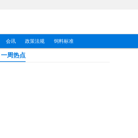
会讯
政策法规
饲料标准
一周热点