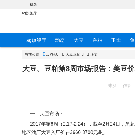
手机版
ag旗舰厅
ag旗舰厅
动态
大豆
杂粕
玉米
鱼
当前位置：
ag旗舰厅
大豆豆粕
正文
大豆、豆粕第8周市场报告：美豆价
来源:
作者:
一、大豆市场：
2017
年第
8
周（
2.17-2.24
），截至
2
月
24
日，黑龙
地区油厂大豆入厂价在
3660-3700
元
/
吨。