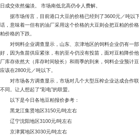
日成交依然偏淡。 市场南低北高仍令人费解。
据市场传言，目前港口大豆的价格已经到了3600元／吨以
话，意味着一但有的油厂采用这个价格的大豆则会把豆粕的价格
粕价格的下跌。
对饲料企业调查显示，山东、京津地区的饲料企业仍有一部
好，因为鱼苗供应紧张，有的至今仍没有投苗，面对豆粕降价他
厂库存依然大（库存时间较长）和雨季的到来，饲料企业预计豆
应该在2800元／吨以下。
对市场各方调查显示，市场对几个大型压榨企业达成合作联
不同。让人想起了“彩电”的联盟。
以下是今日各地豆粕报价参考：
黑龙江集贤地区3150元/吨左右
辽宁沈阳地区3100元/吨左右
京津冀地区3030元/吨左右