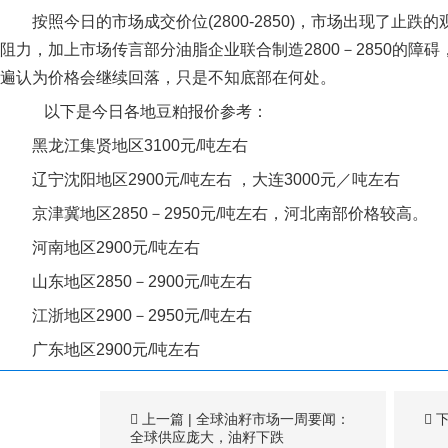
按照今日的市场成交价位(2800-2850)，市场出现了止跌的
阻力，加上市场传言部分油脂企业联合制造2800－2850的障
遍认为价格会继续回落，只是不知底部在何处。
以下是今日各地豆粕报价参考：
黑龙江集贤地区3100元/吨左右
辽宁沈阳地区2900元/吨左右 ，大连3000元／吨左右
京津冀地区2850－2950元/吨左右，河北南部价格较高。
河南地区2900元/吨左右
山东地区2850－2900元/吨左右
江浙地区2900－2950元/吨左右
广东地区2900元/吨左右
上一篇
|
全球油籽市场一周要闻：
全球供应庞大，油籽下跌