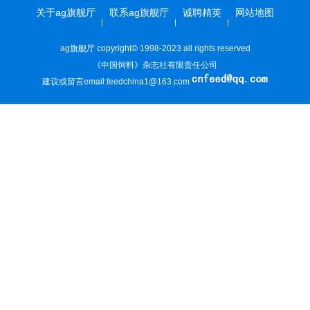
关于ag旗舰厅
联系ag旗舰厅
诚聘精英
网站地图
ag旗舰厅 copyright© 1998-2023 all rights reserved
《中国饲料》杂志社有限责任公司
建议或留言email:
feedchina1@163.com