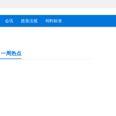
会讯
政策法规
饲料标准
一周热点